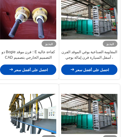
فيديو
فيديو
المقاومة الصناعية بوغي الموقد الفرن
كفاءة عالية E ؛ فرن موقد Bogie ذو
، أسفل السيارة فرن إمالة بوجي
التصميم الخارجي بتصميم CAD
متقدم
احصل على أفضل سعر
احصل على أفضل سعر