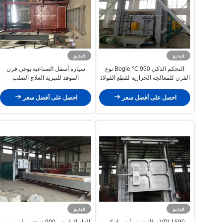
فيديو
فيديو
التحكم الذكي 950 ℃ Bogie نوع
سيارة أسفل الصناعية بوغي فرن
الفرن للمعالجة الحرارية لقطع الفولاذ
الموقد للتبريد العلاج الصلب
احصل على أفضل سعر
احصل على أفضل سعر
فيديو
فيديو
VPI-1500 نظام نصف أوتوماتيكي
الغاز الطبيعي 900 درجة سيليسيوس