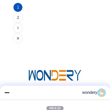
1
2
wondery
وسائل التواصل الاجتماعي
9:32 PM