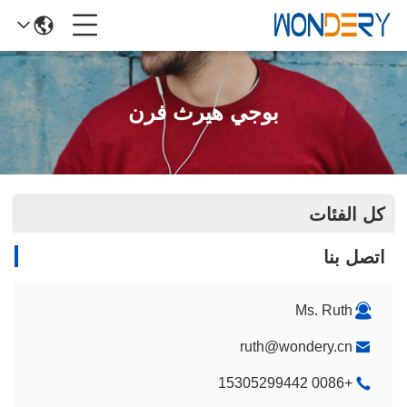
بوجي هيرث فرن
كل الفئات
اتصل بنا
Ms. Ruth
ruth@wondery.cn
+0086 15305299442