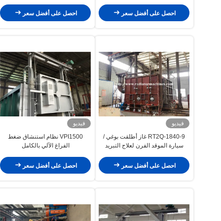
CE
احصل على أفضل سعر
احصل على أفضل سعر
فيديو
فيديو
RT2Q-1840-9 غاز أطلقت بوغي /
VPI1500 نظام استنشاق ضغط
سيارة الموقد الفرن لعلاج التبريد
الفراغ الآلي بالكامل
احصل على أفضل سعر
احصل على أفضل سعر