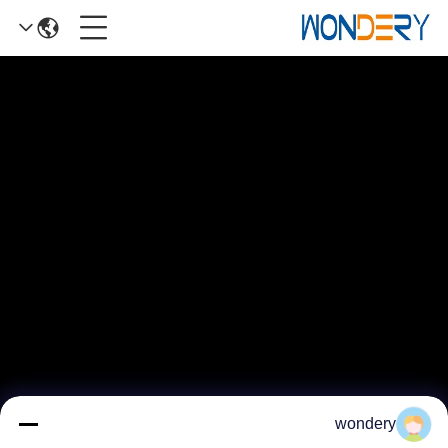
wondery