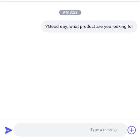
3:52 AM
Good day, what product are you looking for?
المقاومة الصناعية بوجي فرن الموقد ، سيارة أسفل الفرن إمالة
بوجي
بوجي هيرث فرن
2022-03-01
917 الرؤى