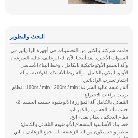
البحث والتطوير
قامت شركتنا بالكثير من التحسينات في أجهزة الرادياتير في
السنوات الأخيرة. لقد أنتجنا الآن آلة الزعانف عالية السرعة ،
وآلة الحشو الأوتوماتيكية بالكامل ، وخط البناء الأساسي
الأوتوماتيكي بالكامل ، وآلة ربط الأسلاك الفولاذية ، وآلة
اختبار تسرب الرادياتير.
آلة زعنفة عالية السرعة: 180m / min ، 280m / min ؛ نظام
تزييت براءات الاختراع.
التلقائي بالكامل آلة المؤازرة الألومنيوم حسمه الحسم: 2-
حسمه آلة الجسم ، والكهربائية
نظام التحكم ، نظام نقل ، الخ.
خط بناء الأساسية المشعاع الألومنيوم التلقائي بالكامل:
سطر واحد يتكون من آلة الزعنفة ، آلة جمع الزعانف ، باني