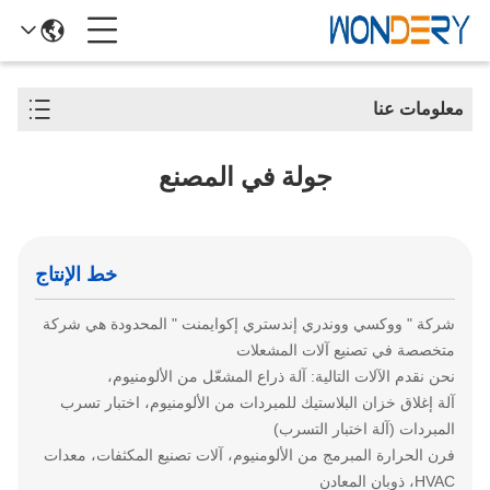
معلومات عنا
جولة في المصنع
خط الإنتاج
شركة " ووكسي ووندري إندستري إكوايمنت " المحدودة هي شركة
متخصصة في تصنيع آلات المشعلات
نحن نقدم الآلات التالية: آلة ذراع المشعّل من الألومنيوم،
آلة إغلاق خزان البلاستيك للمبردات من الألومنيوم، اختبار تسرب
المبردات (آلة اختبار التسرب)
فرن الحرارة المبرمج من الألومنيوم، آلات تصنيع المكثفات، معدات
HVAC، ذوبان المعادن