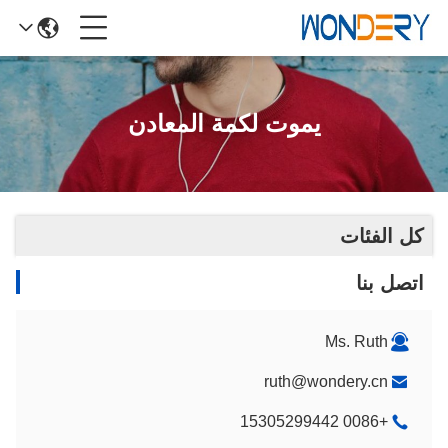
يموت لكمة المعادن
كل الفئات
اتصل بنا
Ms. Ruth
ruth@wondery.cn
+0086 15305299442