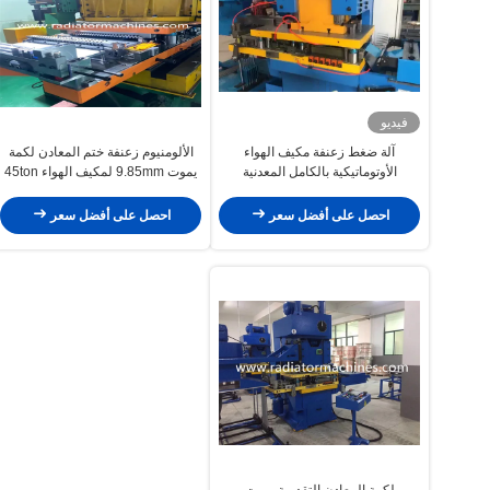
فيديو
آلة ضغط زعنفة مكيف الهواء
الألومنيوم زعنفة ختم المعادن لكمة
الأوتوماتيكية بالكامل المعدنية
يموت 9.85mm لمكيف الهواء 45ton
C.
احصل على أفضل سعر
احصل على أفضل سعر
لكمة المعادن التقدمية يموت