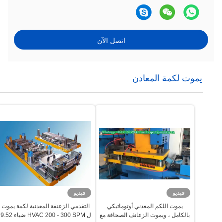
اتصل الآن
يموت لكمة المعادن
فيديو
فيديو
يموت اللكم المعدني أوتوماتيكي
التقدمي الزعنفة المعدنية لكمة يموت
بالكامل ، ويموت الزعانف الصحافة مع
ل HVAC 200 - 300 SPM ضياء 9.52