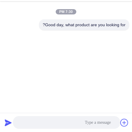
7:30 PM
Good day, what product are you looking for?
المقاومة الصناعية بوغي الموقد الفرن ، أسفل السيارة فرن إمالة
بوجي
بوجي هيرث فرن
2022-03-01
917 الرؤى