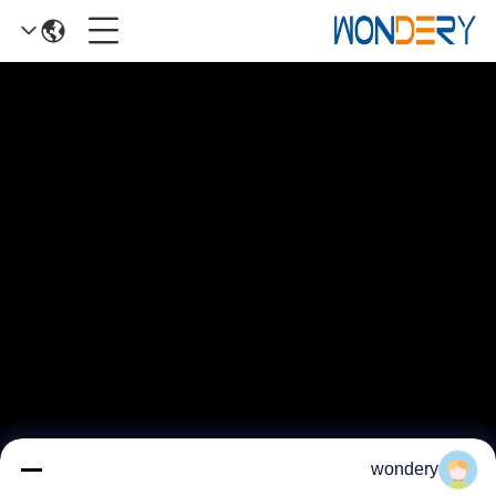
wondery