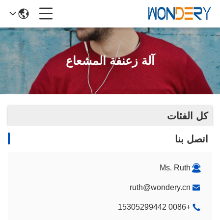
آلة زعنفة المشعاع
كل الفئات
اتصل بنا
Ms. Ruth
ruth@wondery.cn
+0086 15305299442