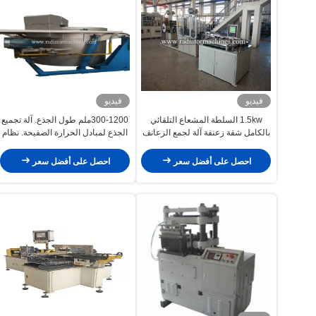
فيديو
فيديو
1.5kw السلطة المشعاع التلقائي
300-1200ملم طول الجذع. آلة تجميع
بالكامل شقة زعنفة آلة لجمع الزعانف
الجذع لمبادل الحرارة الصفيحة. نظام
تجميع الجذع
احصل على أفضل سعر
احصل على أفضل سعر