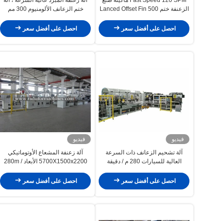
الزعنفة ختم Lanced Offset Fin 500
ختم الزعانف الألومنيوم 300 مم
Mm
احصل على أفضل سعر
احصل على أفضل سعر
فيديو
فيديو
آلة تشحيم الزعانف ذات السرعة
آلة زعنفة المشعاع الأوتوماتيكي
العالية للسيارات 280 م / دقيقة
5700X1500x2200 الأبعاد 280m /
Min سرعة التغذية
احصل على أفضل سعر
احصل على أفضل سعر