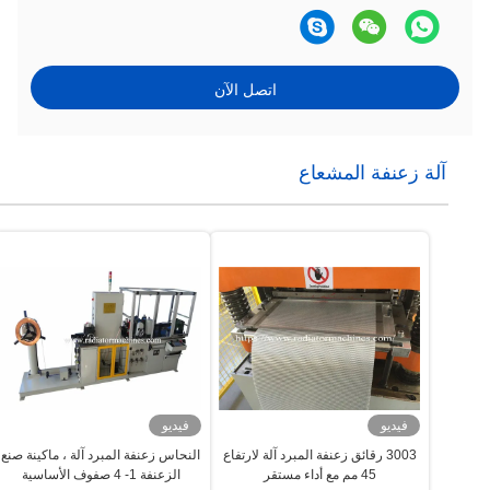
اتصل الآن
آلة زعنفة المشعاع
فيديو
فيديو
3003 رقائق زعنفة المبرد آلة لارتفاع
النحاس زعنفة المبرد آلة ، ماكينة صنع
45 مم مع أداء مستقر
الزعنفة 1- 4 صفوف الأساسية