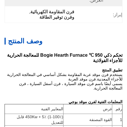
العرض:
فرن المقاومة الكهربائية
, 
إبراز:
وفرن توفير الطاقة
وصف المنتج
تحكم ذكي 950 ℃ Bogie Hearth Furnace للمعالجة الحرارية
للأجزاء الفولاذية
تطبيق المنتج
يستخدم فرن موقد عربة المقاومة بشكل أساسي في المعالجة الحرارية
للأجزاء المعدنية.فرن موقد العربة
يسمى أيضًا باسم فرن موقد السيارة ، فرن أسفل السيارة ، فرن
المعالجة الحرارية.
المعلمات الفنية لفرن موقد بوجي
رقم.
غرض
المعايير الفنية
450Kw + 5٪ (1-100٪) قابل
1
القوة المصنفة
للتعديل