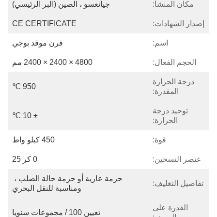
مكان المنشأ:
جيانغسو ، الصين (البر الرئيسي)
إصدار الشهادات:
CE CERTIFICATE
اسم:
فرن موقد بوجي
الحجم الفعال:
4800 × 2400 × 2400 مم
درجة الحرارة
950 ℃
المقدرة:
توحيد درجة
± 10 ℃
الحرارة:
قوة:
450 كيلو واط
عنصر التسخين:
0 كر 25
حزمة عارية أو حزمة حالة الصلب ، 
تفاصيل التغليف:
ومناسبة للنقل البحري
القدرة على
تعيين 100 / مجموعات سنويا