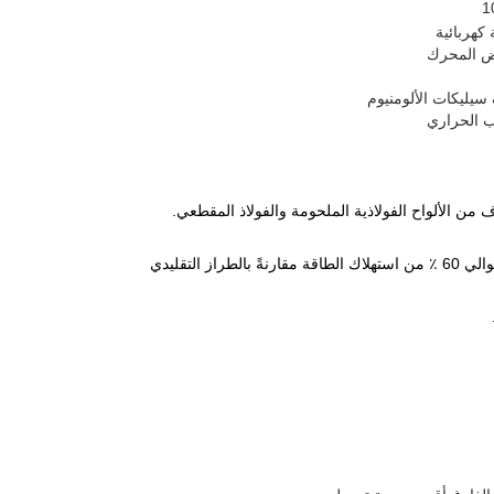
 كهربائية
ض المحرك
 سيليكات الألومنيوم
 الحراري