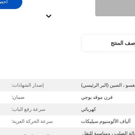
احص
صف المنتج
غسو ، الصين (البر الرئيسي)
إصدار الشهادات:
فرن موقد بوجي
ضمان:
كهربائي
سرعة رفع الباب:
ألياف الألومنيوم سيليكات
سرعة الحركة العربة:
حزمة عارية أو حزمة حالة الصلب ، ومناسبة للنقل 