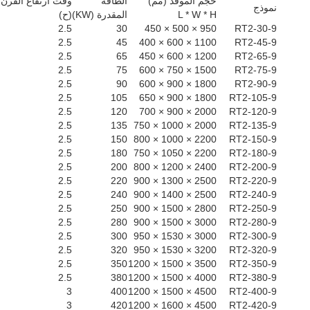
حجم الموقد (مم)
الطاقة
وقت ارتفاع الفرن 
نموذج
L * W * H
المقدرة (KW)
(ح)
2.5
30
950 × 500 × 450
RT2-30-9
2.5
45
1100 × 600 × 400
RT2-45-9
2.5
65
1200 × 600 × 450
RT2-65-9
2.5
75
1500 × 750 × 600
RT2-75-9
2.5
90
1800 × 900 × 600
RT2-90-9
2.5
105
1800 × 900 × 650
RT2-105-9
2.5
120
2000 × 900 × 700
RT2-120-9
2.5
135
2000 × 1000 × 750
RT2-135-9
2.5
150
2200 × 1000 × 800
RT2-150-9
2.5
180
2200 × 1050 × 750
RT2-180-9
2.5
200
2400 × 1200 × 800
RT2-200-9
2.5
220
2500 × 1300 × 900
RT2-220-9
2.5
240
2500 × 1400 × 900
RT2-240-9
2.5
250
2800 × 1500 × 900
RT2-250-9
2.5
280
3000 × 1500 × 900
RT2-280-9
2.5
300
3000 × 1530 × 950
RT2-300-9
2.5
320
3200 × 1530 × 950
RT2-320-9
2.5
350
3500 × 1500 × 1200
RT2-350-9
2.5
380
4000 × 1500 × 1200
RT2-380-9
3
400
4500 × 1500 × 1200
RT2-400-9
3
420
4500 × 1600 × 1200
RT2-420-9