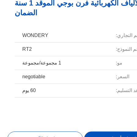
كل نوع الألياف الكهربائية فرن بوجي الموقد 1 سنة
الضمان
م التجاري:
WONDERY
 النموذج:
RT2
مو:
1 مجموعة/مجموعة
السعر:
negotiable
 التسليم:
60 يوم