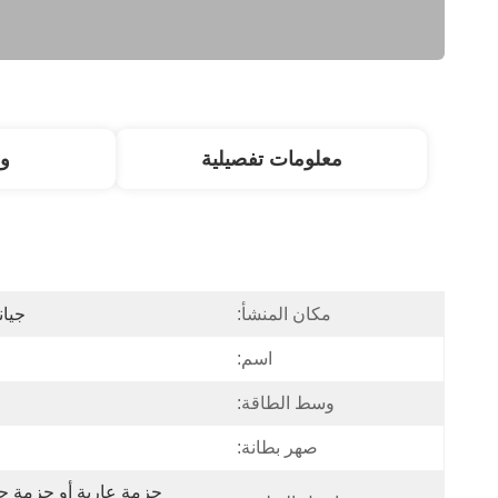
معلومات تفصيلية
و
مكان المنشأ:
جيان
اسم:
وسط الطاقة:
صهر بطانة: