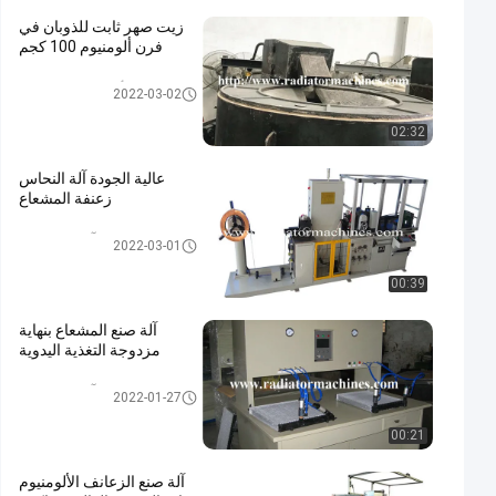
زيت صهر ثابت للذوبان في
فرن ألومنيوم 100 كجم
أفران صهر المعادن
2022-03-02
02:32
عالية الجودة آلة النحاس
زعنفة المشعاع
آلة صنع المبرد
2022-03-01
00:39
آلة صنع المشعاع بنهاية
مزدوجة التغذية اليدوية
آلة صنع المبرد
2022-01-27
00:21
آلة صنع الزعانف الألومنيوم