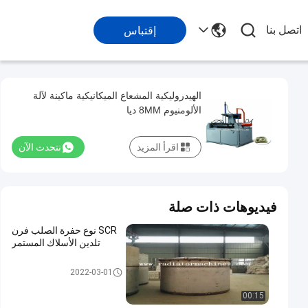
اتصل بنا
إقتباس
الهيدروليكية المشعاع الميكانيكية ماكينة لآلة
الألومنيوم 8MM ديا
اقرأ المزيد
نتحدث الآن
فيديوهات ذات صلة
SCR نوع حفرة الصلب فرن
تلدين الأسلاك المستمر
فرن المعالجة الحرارية الكهربائية
2022-03-01
00:15