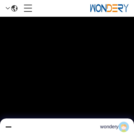
wondery