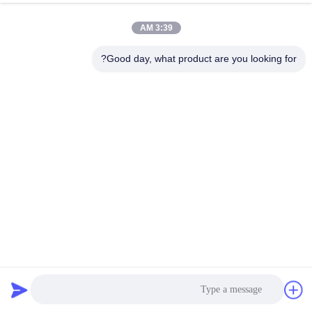
3:39 AM
Good day, what product are you looking for?
PLC المشعاع التحكم ماكينة 280M في الدقيقة الواحدة مع عملية
سهلة
آلة صنع المبرد
2022-03-01
596 الرؤى