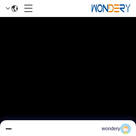
wondery