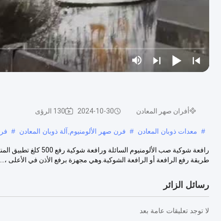
أفران صهر المعادن
2024-10-30
130 الرؤى
#
معدات ذوبان المعادن
#
فرن صهر الألومنيوم,آلة ذوبان المعادن
#
فرن
رافعة شوكية صب الألومني
طريقة رفع الرافعة أو الرافعة الشوكية.وهي مجهزة برفع الأذن في الأعلى ،...
رسائل الزائر
لا توجد تعليقات عامة بعد