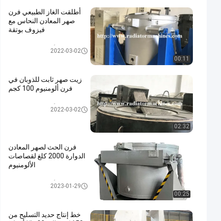
أطلقت الغاز الطبيعي فرن
صهر المعادن النحاس مع
فيزوف بوتقة
أفران صهر المعادن
2022-03-02
00:11
زيت صهر ثابت للذوبان في
فرن ألومنيوم 100 كجم
أفران صهر المعادن
2022-03-02
02:32
فرن الحث لصهر المعادن
الدوارة 2000 كلغ لقصاصات
الألومنيوم
أفران صهر المعادن
2023-01-29
00:25
خط إنتاج حديد التسليح من