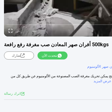
500kgs أفران صهر المعادن صب مغرفة رفع رافعة
نتحدث الآن
شارك
 صهر الألومنيوم
وم السائلة ورافعة شوكية رفع 500 كلغ تطبيق المنتج يمكن تحريك مغرفة الصب المصنوعة من الألومنيوم عن طريق كل من
عرض المزيد
اترك رسالة