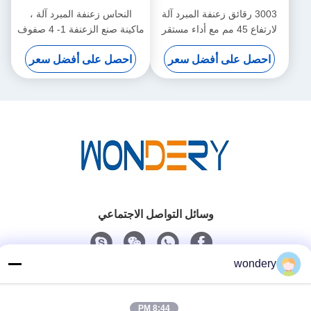
3003 رقائق زعنفة المبرد آلة
النحاس زعنفة المبرد آلة ،
لارتفاع 45 مم مع أداء مستقر
ماكينة صنع الزعنفة 1- 4 صفوف
الأساسية
احصل على أفضل سعر
احصل على أفضل سعر
وسائل التواصل الاجتماعي
wondery
اتصل سريعًا
الهاتف
8:44 PM