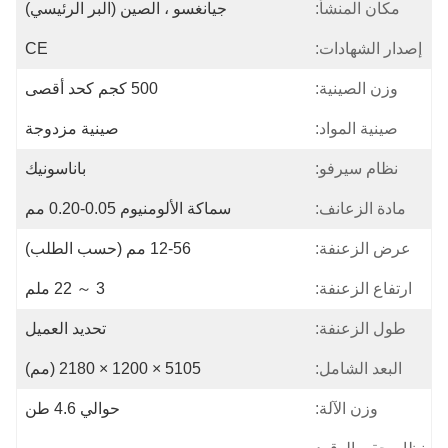
مكان المنشأ:
جيانغسو ، الصين (البر الرئيسي)
إصدار الشهادات:
CE
وزن الصينية:
500 كجم كحد أقصى
صينية المواد:
صينية مزدوجة
نظام سيرفو:
باناسونيك
مادة الزعانف:
سماكة الألومنيوم 0.05-0.20 مم
عرض الزعنفة:
12-56 مم (حسب الطلب)
ارتفاع الزعنفة:
3 ～ 22 ملم
طول الزعنفة:
تحديد العميل
البعد الشامل:
5105 × 1200 × 2180 (مم)
وزن الآلة:
حوالي 4.6 طن