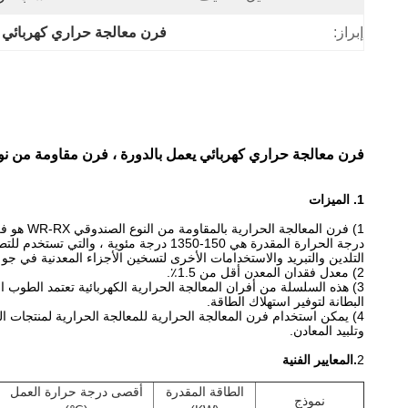
إبراز:
فرن معالجة حراري كهربائي ي
فرن معالجة حراري كهربائي يعمل بالدورة ، فرن مقاومة من نوع الصند
1. الميزات
1) فرن المعالجة الحرارية بالمقاومة من النوع الصندوقي WR-RX هو فرن تشغيل دائري.
درجة الحرارة المقدرة هي 150-1350 درجة مئوية ، والتي تستخدم للتطبيع ،
التلدين والتبريد والاستخدامات الأخرى لتسخين الأجزاء المعدنية في جو
2) معدل فقدان المعدن أقل من 1.5٪.
3) هذه السلسلة من أفران المعالجة الحرارية الكهربائية تعتمد الطوب الخفيف والألياف المقاومة للحرارة
البطانة لتوفير استهلاك الطاقة.
4) يمكن استخدام فرن المعالجة الحرارية للمعالجة الحرارية لمنتجات السيراميك وأجزاء الصلب عالية السبائك والصهر
وتلبيد المعادن.
2
.المعايير الفنية
الطاقة المقدرة
أقصى درجة حرارة العمل
نموذج