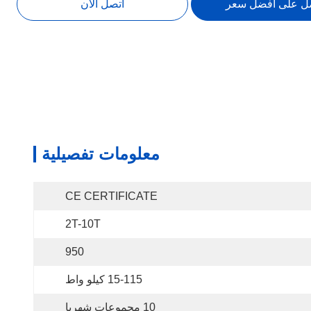
ل على أفضل سعر
اتصل الآن
معلومات تفصيلية
CE CERTIFICATE
2T-10T
950
15-115 كيلو واط
10 مجموعات شهريا