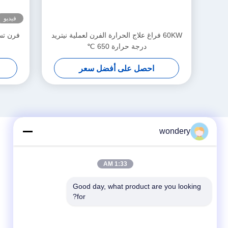
فيديو
60KW فراغ علاج الحرارة الفرن لعملية نيتريد
درجة حرارة 650 ℃
احصل على أفضل سعر
wondery
1:33 AM
Good day, what product are you looking 
for?
وسائل التواصل الاجتماعي