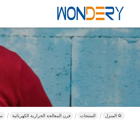
المنزل
المنتجات
فرن المعالجة الحرارية الكهربائية
سعة 400 كجم دورة 50