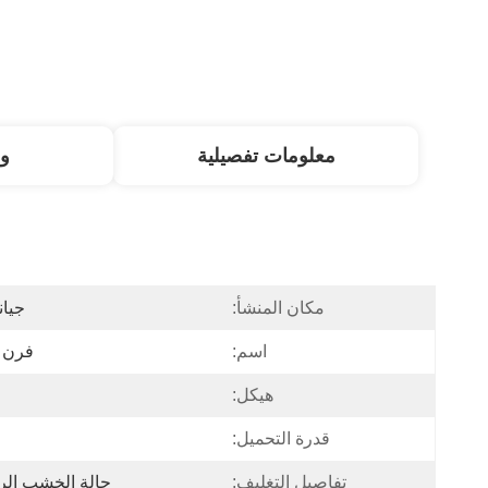
معلومات تفصيلية
و
مكان المنشأ:
جيان
اسم:
فرن ا
هيكل:
قدرة التحميل:
تفاصيل التغليف:
حالة الخشب الرق