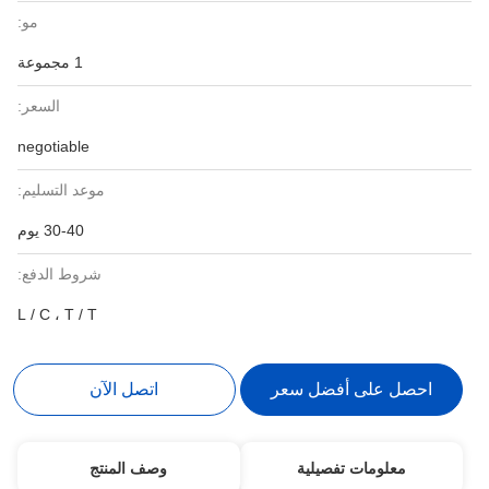
مو:
1 مجموعة
السعر:
negotiable
موعد التسليم:
30-40 يوم
شروط الدفع:
L / C ، T / T
احصل على أفضل سعر
اتصل الآن
معلومات تفصيلية
وصف المنتج