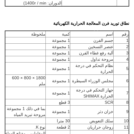
الدوران: 1400r / min)
نطاق توريد فرن المعالجة الحرارية الكهربائية
فرن المعالجة الحرارية
رقم
اسم
كمية
ملحوظة
1
جسم الفرن
1 مجموعة
2
عنصر التسخين
1 مجموعة
3
آلية رفع غطاء الفرن
1 مجموعة
4
مروحة تداول
1 مجموعة
نظام التحكم في درجة
5
1 مجموعة
الحرارة
1800 × 800 × 600
6
مجلس الوزراء السيطرة
1 مجموعة
ملم
جهاز التحكم في درجة
7
1 مجموعة
الحرارة SHIMAX
8
SCR
3 قطع
بما في ذلك 1 مجموعة
9
خزان دثر
1 مجموعة
مروحة تبريد المياه
10
سلك التعويض
30 مترا
11
زوجان حراريان
2 قطعة
نوع K.
المقاولين ، مفتاح الهواء