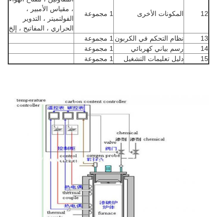
، مقياس الأمبير ،
12
المكونات الأخرى
1 مجموعة
الفولتميتر ، التدوير
الحراري ، المفاتيح ، إلخ
13
نظام التحكم في الكربون
1 مجموعة
14
رسم بياني كهربائي
1 مجموعة
15
دليل تعليمات التشغيل
1 مجموعة
فرن المعالجة الحرارية