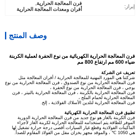
فرن المعالجة الحرارية
, 
إبراز:
أفران ومعدات المعالجة الحرارية
وصف المنتج
فرن المعالجة الحرارية الكهربائية من نوع الحفرة لعملية الكربنة
ضياء 600 مم ارتفاع 800 مم
تعريف عن الشركة
شركتنا هي المورد المهنية للمعالجة الحرارية / أفران المعالجة مثل
فرن المعالجة الحرارية من نوع الصندوق ، فرن المعالجة الحرارية من نوع
بوجي ، فرن المعالجة الحرارية من نوع الحفرة ،
فرن المعالجة الحرارية بالكربنة ، فرن المعالجة الحرارية بالنيتر ، فرن
المعالجة الحرارية لحمام الملح ،
فرن المعالجة الحرارية لتلدين الأسلاك الفولاذية ، إلخ.
تطبيق فرن المعالجة الحرارية الكهربائية
فرن المعالجة الحرارية
فرن الكربنة بالغاز هو نوع جديد من فرن المعالجة الحرارية الدورية
الموفر للطاقة.يتم استخدامه للمعالجة الحرارية لكربنة الغاز لأجزاء
الماكينات الفولاذية وقطع غيار السيارات.أقصى درجة حرارة تشغيل لها
هي 1050 ℃ ، والموقد مجهز بخزان مفل من الفولاذ المقاوم للصدأ.