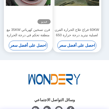
فيديو
60KW فراغ علاج الحرارة الفرن
فرن تسخين كهربائي 35KW مع
لعملية نيتريد درجة حرارة 650
منطقة تحكم في درجة الحرارة
℃
احصل على أفضل سعر
احصل على أفضل سعر
وسائل التواصل الاجتماعي