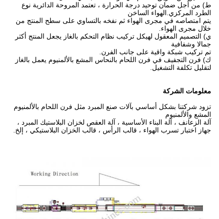
ط) من أجل ضمان توحيد درجة الحرارة ، تعتمد المروحة الدائرية نوع
الطرد المركزي.الهواء الساخن
يتم امتصاصه في مجرى الهواء ثم نفخه بالتساوي على سطح المنتج من
خلال مجرى الهواء.
ي) التصميم المعقول لهيكل تركيب نظام التحكم بالغاز يجعل المنتج أكثر
جمالا وشفافية
تم تركيب شبكة واقية على جانب الفرن.
ك) فرن التجفيف في فرن اللحام بالنحاس المشع بالألمنيوم يعمل بالغاز
لتقليل تكلفة التشغيل.
معلومات الشركة
تزود شركتنا بشكل أساسي بآلات صنع المبرد مثل فرن اللحام بالألمنيوم
المشع والألمنيوم
آلة الزعانف ، آلة البناء الأساسية ، آلة العقص لخزان البلاستيك المبرد ،
جهاز اختبار تسرب الهواء ، قالب الرأس ، قالب الخزان البلاستيكي ، إلخ.