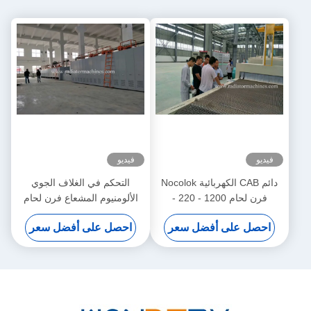
فيديو
فيديو
دائم CAB الكهربائية Nocolok
التحكم في الغلاف الجوي
فرن لحام 1200 - 220 -
الألومنيوم المشعاع فرن لحام
12000MM مع الغاز
1000 - 200 - 8000MM
احصل على أفضل سعر
احصل على أفضل سعر