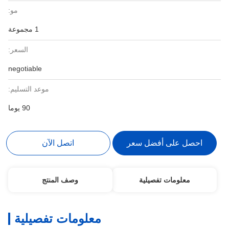
مو:
1 مجموعة
السعر:
negotiable
موعد التسليم:
90 يوما
احصل على أفضل سعر
اتصل الآن
معلومات تفصيلية
وصف المنتج
معلومات تفصيلية