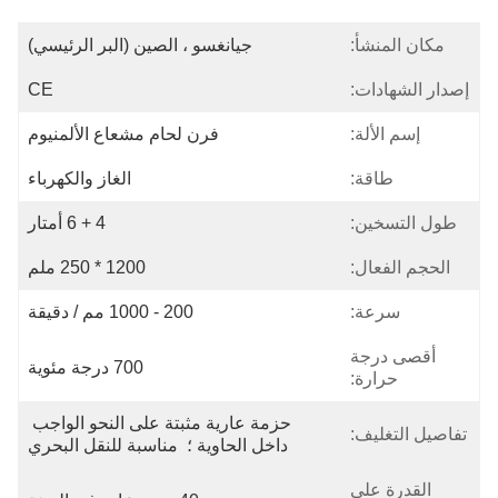
مكان المنشأ:
جيانغسو ، الصين (البر الرئيسي)
إصدار الشهادات:
CE
إسم الألة:
فرن لحام مشعاع الألمنيوم
طاقة:
الغاز والكهرباء
طول التسخين:
4 + 6 أمتار
الحجم الفعال:
1200 * 250 ملم
سرعة:
200 - 1000 مم / دقيقة
أقصى درجة
700 درجة مئوية
حرارة:
حزمة عارية مثبتة على النحو الواجب 
تفاصيل التغليف:
داخل الحاوية ؛  مناسبة للنقل البحري
القدرة على