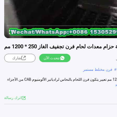
عدات لحام فرن تجفيف الغاز 250 * 1200 مم
نتحدث الآن
شارك
#
فرن مختلط مستمر
معدات اللحام بالحزام الشبكي السريع السرعة فرن التجفيف بالغاز 250 * 1200 مم تعبير يتكون فرن اللحام بالنحاس لرادياتير الألومنيوم CAB من الأجزاء
اترك رسالة