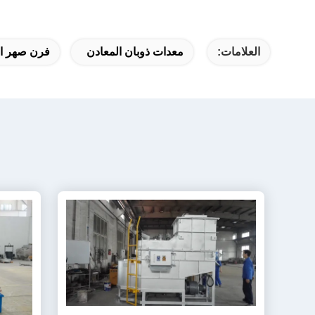
العلامات:
معدات ذوبان المعادن
فرن صهر الأ