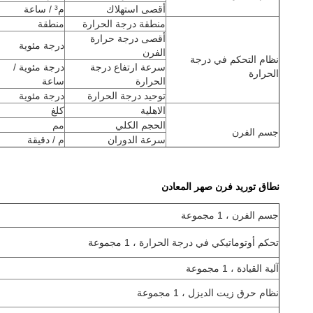
أقصى استهلاك
م³ / ساعة
منطقة درجة الحرارة
منطقة
أقصى درجة حرارة
درجة مئوية
الفرن
نظام التحكم في درجة
سرعة ارتفاع درجة
درجة مئوية /
الحرارة
الحرارة
ساعة
توحيد درجة الحرارة
درجة مئوية
الاهلية
كلغ
الحجم الكلي
مم
جسم الفرن
سرعة الدوران
م / دقيقة
نطاق توريد فرن صهر المعادن
جسم الفرن ، 1 مجموعة
تحكم أوتوماتيكي في درجة الحرارة ، 1 مجموعة
آلية القيادة ، 1 مجموعة
نظام حرق زيت الديزل ، 1 مجموعة