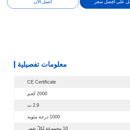
ل على أفضل سعر
اتصل الآن
معلومات تفصيلية
CE Certificate
2000 كجم
2.9 ت
1000 درجة مئوية
10 مجموعة لكلّ شهر