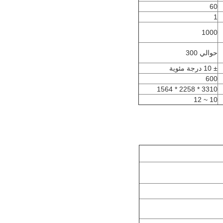
60
1
1000
حوالي 300
± 10 درجة مئوية
600
3310 * 2258 * 1564
10 ~ 12