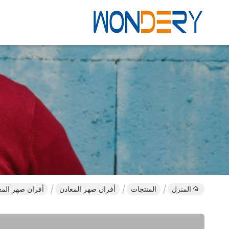
المنزل
المنتجات
أفران صهر المعادن
أفران صهر المعادن با