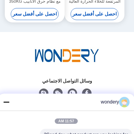
المرتفعة للخلاء الحرارة العالية
مع نظام حرق الأنابيب 350KG
حرارة الجرافيت
احصل على أفضل سعر
احصل على أفضل سعر
وسائل التواصل الاجتماعي
wondery
اتصل سريعًا
الهاتف
11:57 AM
86-153-0529-9442