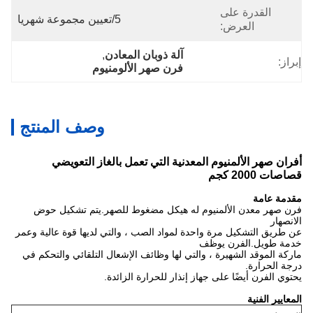
القدرة على
5/تعيين مجموعة شهريا
العرض:
آلة ذوبان المعادن
, 
إبراز:
فرن صهر الألومنيوم
وصف المنتج
أفران صهر الألمنيوم المعدنية التي تعمل بالغاز التعويضي
قصاصات 2000 كجم
مقدمة عامة
فرن صهر معدن الألمنيوم له هيكل مضغوط للصهر.يتم تشكيل حوض
الانصهار
عن طريق التشكيل مرة واحدة لمواد الصب ، والتي لديها قوة عالية وعمر
خدمة طويل.الفرن يوظف
ماركة الموقد الشهيرة ، والتي لها وظائف الإشعال التلقائي والتحكم في
درجة الحرارة.
يحتوي الفرن أيضًا على جهاز إنذار للحرارة الزائدة.
المعايير الفنية