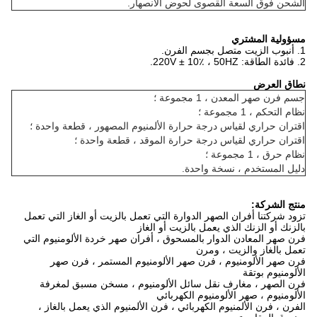
الشحن فوق السعة القصوى لحوض الانصهار.
مسؤولية المشتري
1. أنبوب الزيت متصل بجسم الفرن.
2. فائدة الطاقة: 220V ± 10٪ ، 50HZ.
نطاق العرض
جسم فرن صهر المعدن ، 1 مجموعة ؛
نظام التحكم ، 1 مجموعة ؛
اقتران حراري لقياس درجة حرارة الألمنيوم المصهور ، قطعة واحدة ؛
اقتران حراري لقياس درجة حرارة الموقد ، قطعة واحدة ؛
نظام حرق ، 1 مجموعة ؛
دليل المستخدم ، نسخة واحدة.
منتج الشركة:
تزود شركتنا أفران الصهر الدوارة التي تعمل بالزيت أو الغاز التي تعمل
بالزنك أو الزنك الذي يعمل بالزيت أو الغاز
فرن صهر المعادن الدوار بالمسحوق ، أفران صهر خردة الألومنيوم التي
تعمل بالغاز والزيت ، ومرن
فرن صهر الألومنيوم ، فرن صهر الألومنيوم المستمر ، فرن صهر
الألومنيوم بوتقة
فرن الصهر ، مغارف نقل سائل الألومنيوم ، مسخن مسبق لمغرفة
الألومنيوم ، صهر الألومنيوم الكهربائي
الفرن ، فرن الألمنيوم الكهربائي ، فرن الألمنيوم الذي يعمل بالغاز ،