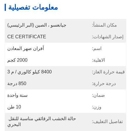
معلومات تفصيلية
مكان المنشأ:
جيانغسو ، الصين (البر الرئيسي)
إصدار الشهادات:
CE CERTIFICATE
اسم:
أفران صهر المعادن
الاهلية:
2000 كجم
قيمة حرارة الغاز:
8400 كيلو كالوري / م 3
درجة حرارة:
850 درجة
ضمان:
سنة واحدة
وزن:
10 طن
حالة الخشب الرقائقي مناسبة للنقل 
تفاصيل التغليف:
البحري