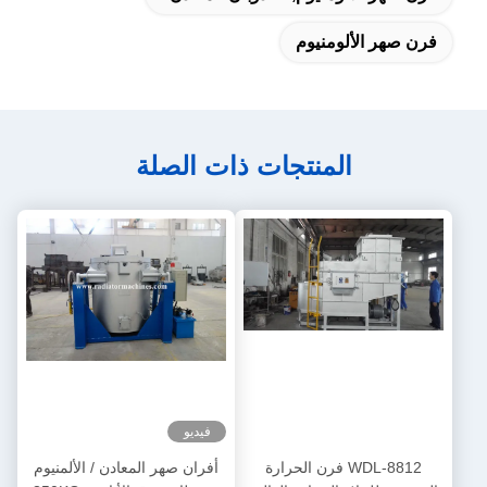
فرن صهر الألومنيوم
المنتجات ذات الصلة
فيديو
WDL-8812 فرن الحرارة
أفران صهر المعادن / الألمنيوم