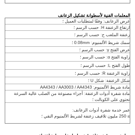
المعلمات الفنية لأسطوانة تشكيل الزعانف
عرض الزعانف: وفقًا لمتطلبات العميل ؛
ارتفاع الزعنفة H: حسب الرسم ؛
زعنفة الملعب ح: حسب الرسم ؛
سمك شريط الألمنيوم: 0.08mm ؛
عرض الفتح γ: حسب الرسم ؛
زاوية الفتح α: حسب الرسم ؛
طول الفتح L: حسب الرسم ؛
زاوية الزعنفة R: حسب الرسم ؛
شكل الزعنفة: شكل U ؛
مادة شريط الألمنيوم: AA4343 / AA3003 / AA4343
مادة شفرة أدوات الزعنفة: أجزاء مصنوعة من الصلب عالية السرعة
تحتوي على الكوبالت ؛
عمر خدمة شفرة أدوات الزعانف:
≥ 250 مليون تلافيف زعنفة لشريط الألمنيوم النقي ؛