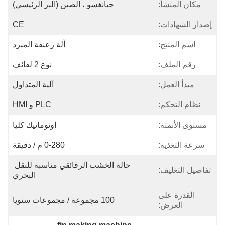
مكان المنشأ:
جيانغسو ، الصين (البر الرئيسي)
إصدار الشهادات:
CE
اسم المنتج:
آلة زعنفة المبرد
رقم الملف:
نوع 2 لفائف
مبدأ العمل:
آلية المتداول
نظام التحكم:
PLC و HMI
مستوى الأتمتة:
اوتوماتيك كليا
سرعة التغذية:
0-280 م / دقيقة
حالة الخشب الرقائقي مناسبة للنقل 
تفاصيل التغليف:
البحري
القدرة على
100 مجموعة / مجموعات سنويا
العرض: