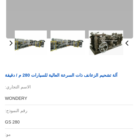
آلة تشحيم الزعانف ذات السرعة العالية للسيارات 280 م / دقيقة
الاسم التجاري:
WONDERY
رقم النموذج:
GS 280
مو: