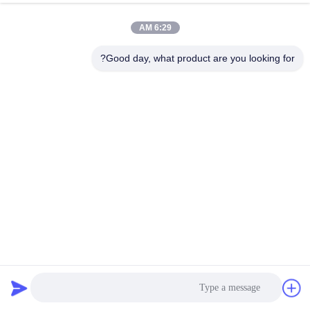
6:29 AM
Good day, what product are you looking for?
خط إنتاج المحولات المشعة الهوائية 8.5kw 8011 مادة الألومنيوم
آلة زعنفة المشعاع
2023-01-29
9600 الرؤى