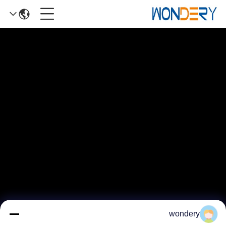
wondery