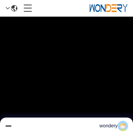
wondery