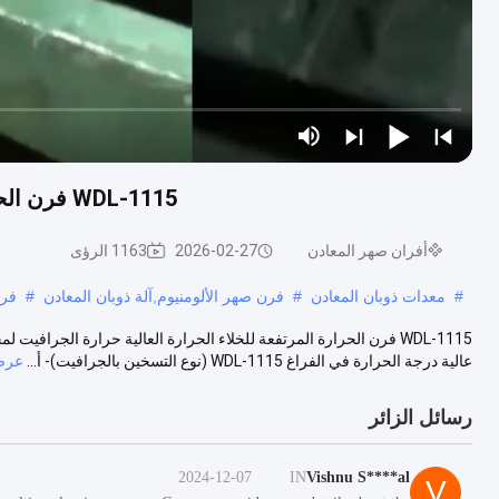
WDL-1115 فرن الحرارة المرتفعة للخلاء الحرارة العالية حرارة الجرافيت
أفران صهر المعادن
2026-02-27
1163 الرؤى
#
معدات ذوبان المعادن
#
فرن صهر الألومنيوم,آلة ذوبان المعادن
#
فرن
WDL-1115 فرن الحرارة المرتفعة للخلاء الحرارة العالية حرارة الج
عالية درجة الحرارة في الفراغ WDL-1115 (نوع التسخين بالجرافيت)- أ...
عرض
رسائل الزائر
2024-12-07
IN
Vishnu S****al
V