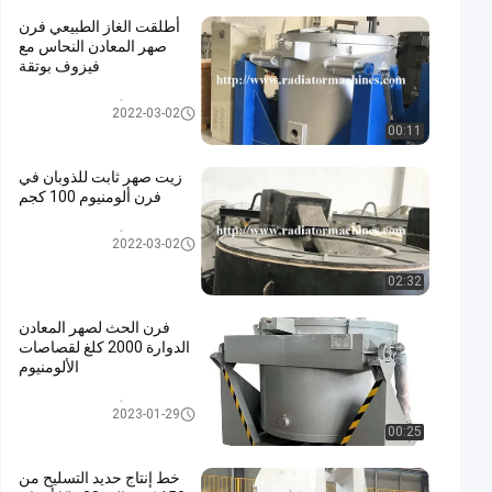
أطلقت الغاز الطبيعي فرن
صهر المعادن النحاس مع
فيزوف بوتقة
أفران صهر المعادن
2022-03-02
00:11
زيت صهر ثابت للذوبان في
فرن ألومنيوم 100 كجم
أفران صهر المعادن
2022-03-02
02:32
فرن الحث لصهر المعادن
الدوارة 2000 كلغ لقصاصات
الألومنيوم
أفران صهر المعادن
2023-01-29
00:25
خط إنتاج حديد التسليح من