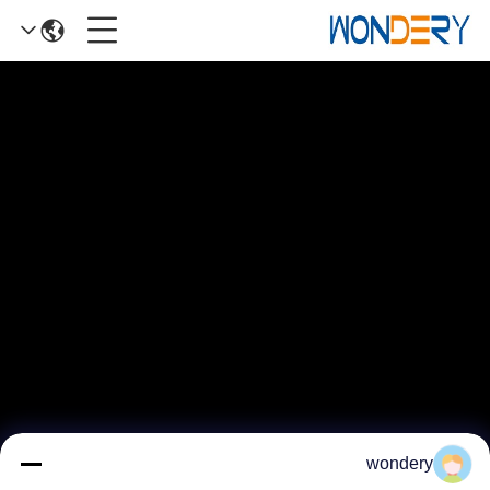
wondery