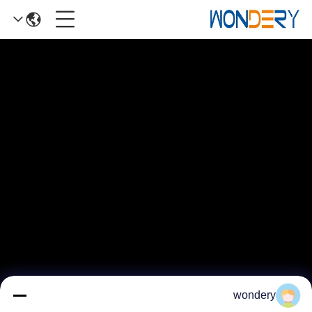
wondery