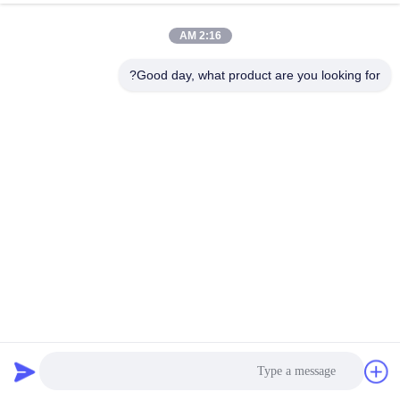
2:16 AM
Good day, what product are you looking for?
1 سنة الضمان المشعاع البلاستيك خزان آلة العقص لمدة 4 الجانبين
المبرد خزان البلاستيك العقص آلة
2022-03-01
1058 الرؤى