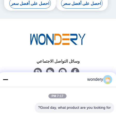
احصل على أفضل سعر
احصل على أفضل سعر
وسائل التواصل الاجتماعي
wondery
اتصل سريعًا
الهاتف
7:17 PM
86-153-0529-9442
Good day, what product are you looking for?
البريد الإلكتروني