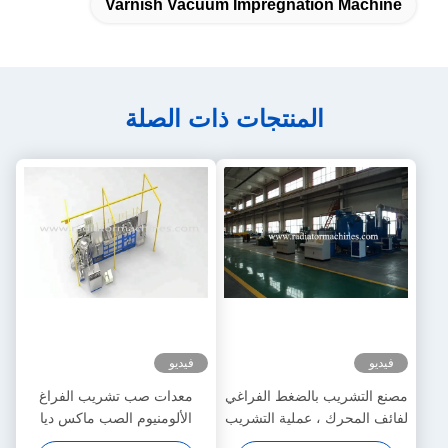
Varnish Vacuum Impregnation Machine
المنتجات ذات الصلة
فيديو
فيديو
مصنع التشريب بالضغط الفراغي
معدات صب تشريب الفراغ
لفائف المحرك ، عملية التشريب
الألومنيوم الصب ماكس ديا
بالفراغ
1500 مم