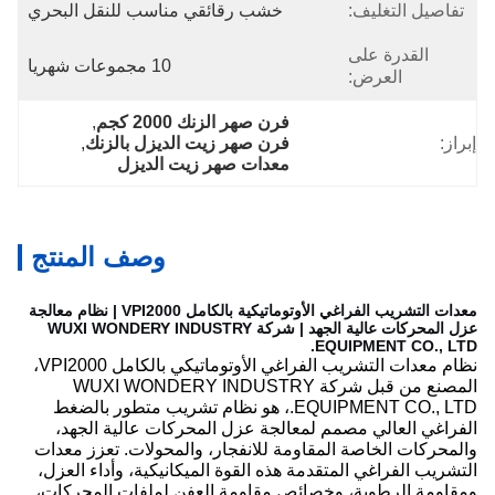
تفاصيل التغليف:
خشب رقائقي مناسب للنقل البحري
القدرة على
10 مجموعات شهريا
العرض:
فرن صهر الزنك 2000 كجم
, 
إبراز:
فرن صهر زيت الديزل بالزنك
, 
معدات صهر زيت الديزل
وصف المنتج
معدات التشريب الفراغي الأوتوماتيكية بالكامل VPI2000 | نظام معالجة
عزل المحركات عالية الجهد | شركة WUXI WONDERY INDUSTRY
EQUIPMENT CO., LTD.
نظام معدات التشريب الفراغي الأوتوماتيكي بالكامل VPI2000،
المصنع من قبل شركة WUXI WONDERY INDUSTRY
EQUIPMENT CO., LTD.، هو نظام تشريب متطور بالضغط
الفراغي العالي مصمم لمعالجة عزل المحركات عالية الجهد،
والمحركات الخاصة المقاومة للانفجار، والمحولات. تعزز معدات
التشريب الفراغي المتقدمة هذه القوة الميكانيكية، وأداء العزل،
ومقاومة الرطوبة، وخصائص مقاومة العفن لملفات المحركات،